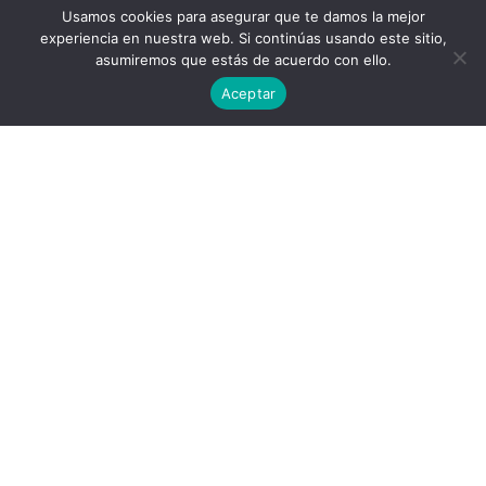
Usamos cookies para asegurar que te damos la mejor
experiencia en nuestra web. Si continúas usando este sitio,
asumiremos que estás de acuerdo con ello.
Aceptar
Política de privacidad
Acuerdo de licencia
contact@aircluster.org