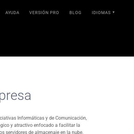
AYUDA
VERSIÓN PRO
BLOG
IDIOMAS
presa
ciativas Informáticas y de Comunicación,
ógico y atractivo enfocado a facilitar la
los servidores de almacenaje en la nube.