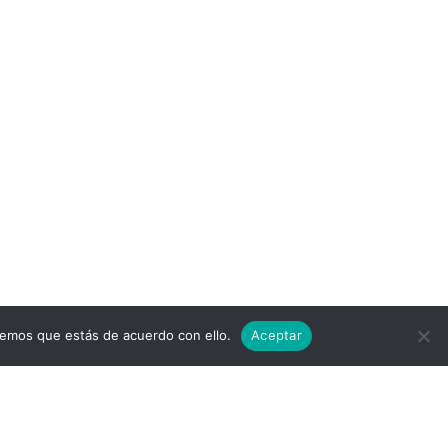
remos que estás de acuerdo con ello.
Aceptar