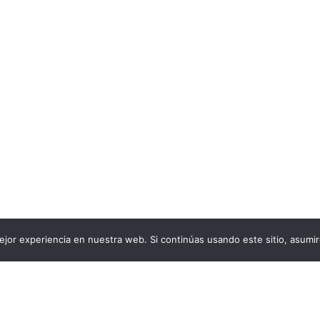
jor experiencia en nuestra web. Si continúas usando este sitio, asumi