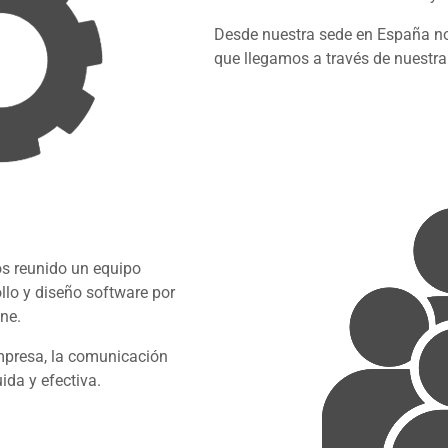
Desde nuestra sede en España n
que llegamos a través de nuestra 
os reunido un equipo
ollo y diseño software por
ine.
empresa, la comunicación
ida y efectiva.