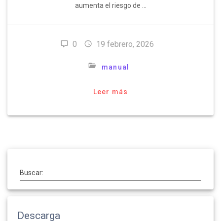
aumenta el riesgo de …
0
19 febrero, 2026
manual
Leer más
Buscar:
Descarga