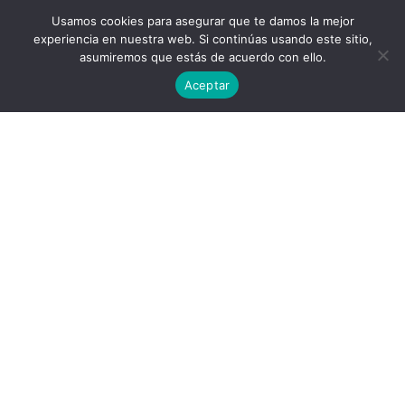
Usamos cookies para asegurar que te damos la mejor
experiencia en nuestra web. Si continúas usando este sitio,
asumiremos que estás de acuerdo con ello.
Aceptar
Política de privacidad
Acuerdo de licencia
contact@aircluster.org