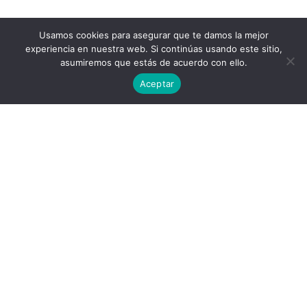
Usamos cookies para asegurar que te damos la mejor
experiencia en nuestra web. Si continúas usando este sitio,
asumiremos que estás de acuerdo con ello.
Aceptar
Política de privacidad
Acuerdo de licencia
contact@aircluster.org