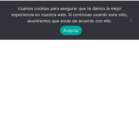
Usamos cookies para asegurar que te damos la mejor
experiencia en nuestra web. Si continúas usando este sitio,
asumiremos que estás de acuerdo con ello.
Aceptar
Política de privacidad
Acuerdo de licencia
contact@aircluster.org