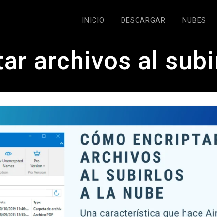
INICIO
DESCARGAR
NUBES
r archivos al subi