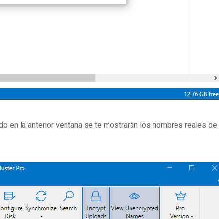
ado en la anterior ventana se te mostrarán los nombres reales de