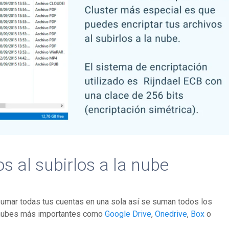
s al subirlos a la nube
sumar todas tus cuentas en una sola así se suman todos los
s nubes más importantes como
Google Drive
,
Onedrive
,
Box
o