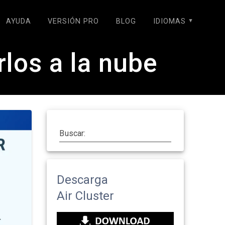
AYUDA
VERSIÓN PRO
BLOG
IDIOMAS
rlos a la nube
Buscar:
Descarga
Air Cluster