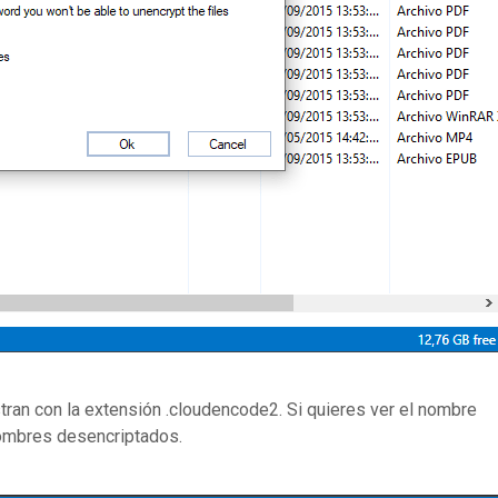
ran con la extensión .cloudencode2. Si quieres ver el nombre
 nombres desencriptados.